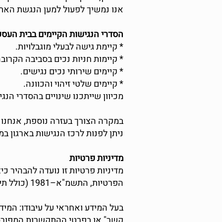
אנו נמשיך לפעול למען הנגשת האתר
הסדרי הנגישות הקיימים בבית העסק
* קיימת גישה לבעלי מוגבלויות.
* קיימות חניות נכים בסביבה הקרוב
* קיימים שירותי נכים נגישים.
* קיימים שלטי זיהוי והכוונה.
מכיוון שייתכנו שינויים בהסדרי הנג
במקרה הצורך בעזרה נוספת, אנחנו 
ניתן לפנות לרכז הנגישות בארגון ב
מדיניות פרטיות
מדיניות פרטיות זו נועדה להבהיר
הפרטיות, התשמ"א–1981 (כולל תיקון 13), והדין החל בישראל.
בעל המידע ואחראי על עיבודו: המי
קשר" או בפרטי ההתקשרות המפורס