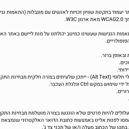
תאמות הנגישות שעשינו כמיטב יכולתנו על מנת ליישם באתר האי
ופולריים.
ובאופן ברור.
כים.
דותי.
 חלקית מבחינת התקן.
במקש Ctrl וגלגלת העכבר.
ורים.
לולים להיות פרטים שלא הונגשו בצורה מושלמת מבחינת התקן 
סו לפנות אלינו באמצעות כתובת הדואר האלקטרוני שנמצאת 
בתקן של הכתוב מעלה ו/או של תכני צד ג'.