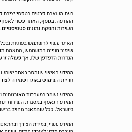
בעת השארת פרטים בטפסי יצירת קשר
השירות והפקת נתונים סטטיסטיים. מ
שיפור חוויית המשתמש, התאמת תוכן
הגדרות הדפדפן שלו, אך פעולה זו 
המידע האישי שנמסר באתר ישמש לצו
חוויית השימוש באתר ושמירה לצורכי
המידע נשמר במערכות מאובטחות ונ
בישראל. ככל שהמאגר מחויב ברישום
המידע עשוי, במידת הצורך ובהתאם 
העברת מידע לצורכי קידום, שיווק 