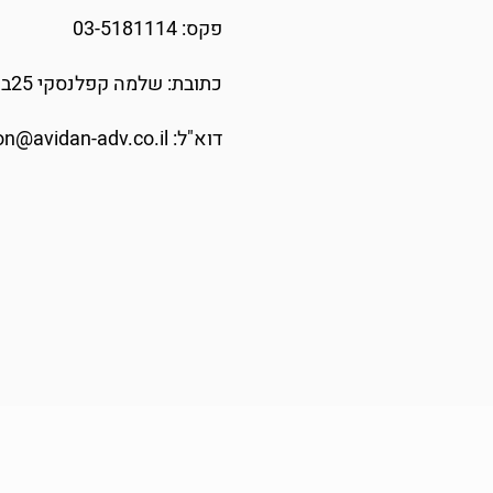
פקס: 03-5181114
כתובת: שלמה קפלנסקי 25ב פתח תקווה
דוא"ל:
on@avidan-adv.co.il